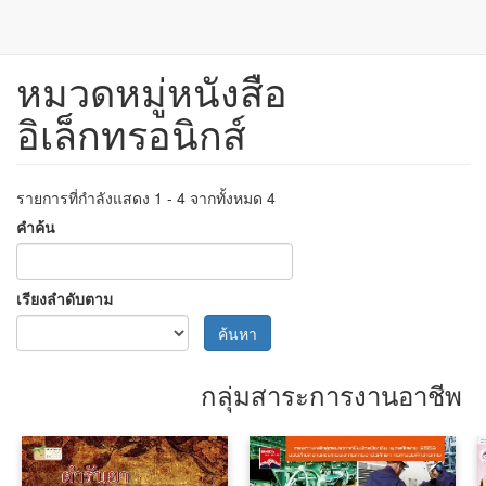
หมวดหมู่หนังสือ
ข้าม
ไป
อิเล็กทรอนิกส์
ยัง
เนื้อหา
หลัก
รายการที่กำลังแสดง 1 - 4 จากทั้งหมด 4
คำค้น
เรียงลำดับตาม
ค้นหา
กลุ่มสาระการงานอาชีพ