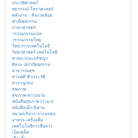
ประวัติศาสตร์
พยากรณ์-โหราศาสตร์
พลังงาน - สิ่งแวดล้อม
พาณิชยกรรม
ภาษาศาสตร์
วรรณกรรมแปล
วรรณกรรมไทย
วิทยาการเทคโนโลยี
วิทยาศาสตร์-เทคโนโลยี
ศาสนาและปรัชญา
ศิลปะ-สถาปัตยกรรม
สาธารณสุข
สารคดี-ชีวประวัติ
สารานุกรม
สุขภาพ
สุขภาพ-ความงาม
หนังสือสุขภาพ (รามา)
หนังสือเด็ก-นิทาน
หมวดบริหาร-การลงทุน
อาหาร-เครื่องดื่ม
เทคโนโลยีการสื่อสาร
เบ็ดเตล็ด