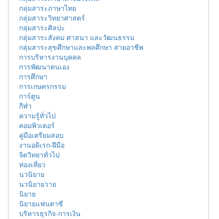
กลุ่มสาระภาษาไทย
กลุ่มสาระวิทยาศาสตร์
กลุ่มสาระศิลปะ
กลุ่มสาระสังคม ศาสนา และวัฒนธรรม
กลุ่มสาระสุขศึกษาและพลศึกษา สายอาชีพ
การบริหารงานบุคคล
การพัฒนาตนเอง
การศึกษา
การเกษตรกรรม
การ์ตูน
กีฬา
ความรู้ทั่วไป
คอมพิวเตอร์
คู่มือเตรียมสอบ
งานอดิเรก-ฝีมือ
จิตวิทยาทั่วไป
ท่องเที่ยว
นวนิยาย
นวนิยายวาย
นิยาย
นิยายแฟนตาซี
บริหารธุรกิจ-การเงิน