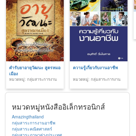
ตำรับยาอายุวัฒนะ สูตรหมอ
ความรู้เกี่ยวกับงานอาชีพ
เมือง
หมวดหมู่: กลุ่มสาระการงาน
หมวดหมู่: กลุ่มสาระการงาน
อาชีพ
อาชีพ
หมวดหมู่หนังสืออิเล็กทรอนิกส์
Amazingthailand
กลุ่มสาระการงานอาชีพ
กลุ่มสาระคณิตศาสตร์
กลุ่มสาระภาษาต่างประเทศ