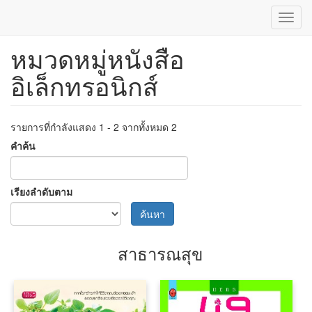
Toggl
navig
หมวดหมู่หนังสือ
ข้าม
ไป
อิเล็กทรอนิกส์
ยัง
เนื้อหา
หลัก
รายการที่กำลังแสดง 1 - 2 จากทั้งหมด 2
คำค้น
เรียงลำดับตาม
ค้นหา
สาธารณสุข