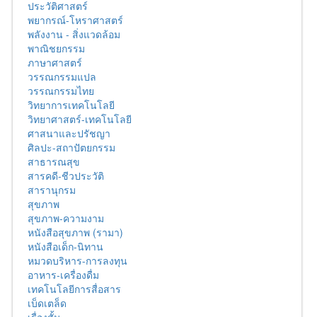
ประวัติศาสตร์
พยากรณ์-โหราศาสตร์
พลังงาน - สิ่งแวดล้อม
พาณิชยกรรม
ภาษาศาสตร์
วรรณกรรมแปล
วรรณกรรมไทย
วิทยาการเทคโนโลยี
วิทยาศาสตร์-เทคโนโลยี
ศาสนาและปรัชญา
ศิลปะ-สถาปัตยกรรม
สาธารณสุข
สารคดี-ชีวประวัติ
สารานุกรม
สุขภาพ
สุขภาพ-ความงาม
หนังสือสุขภาพ (รามา)
หนังสือเด็ก-นิทาน
หมวดบริหาร-การลงทุน
อาหาร-เครื่องดื่ม
เทคโนโลยีการสื่อสาร
เบ็ดเตล็ด