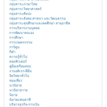
กลุ่มสาระภาษาไทย
กลุ่มสาระวิทยาศาสตร์
กลุ่มสาระศิลปะ
กลุ่มสาระสังคม ศาสนา และวัฒนธรรม
กลุ่มสาระสุขศึกษาและพลศึกษา สายอาชีพ
การบริหารงานบุคคล
การพัฒนาตนเอง
การศึกษา
การเกษตรกรรม
การ์ตูน
กีฬา
ความรู้ทั่วไป
คอมพิวเตอร์
คู่มือเตรียมสอบ
งานอดิเรก-ฝีมือ
จิตวิทยาทั่วไป
ท่องเที่ยว
นวนิยาย
นวนิยายวาย
นิยาย
นิยายแฟนตาซี
บริหารธุรกิจ-การเงิน