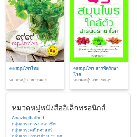
๙๙สมุนไพรไทย
49สมุนไพร สารพัดรักษา
โรค
หมวดหมู่: สาธารณสุข
หมวดหมู่: สาธารณสุข
หมวดหมู่หนังสืออิเล็กทรอนิกส์
Amazingthailand
กลุ่มสาระการงานอาชีพ
กลุ่มสาระคณิตศาสตร์
กลุ่มสาระภาษาต่างประเทศ