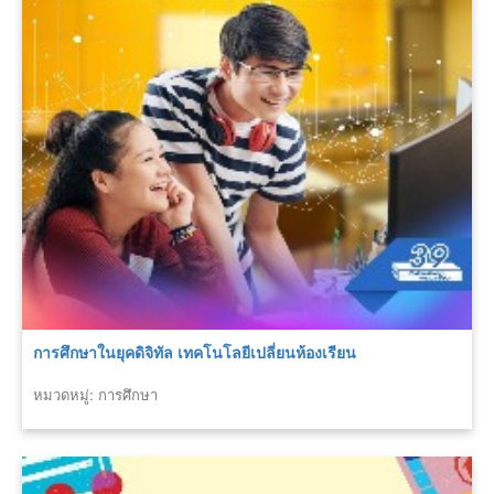
การศึกษาในยุคดิจิทัล เทคโนโลยีเปลี่ยนห้องเรียน
หมวดหมู่: การศึกษา