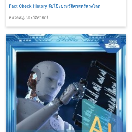
Fact Check History จับโป๊ะประวัติศาสตร์ลวงโลก
หมวดหมู่: ประวัติศาสตร์