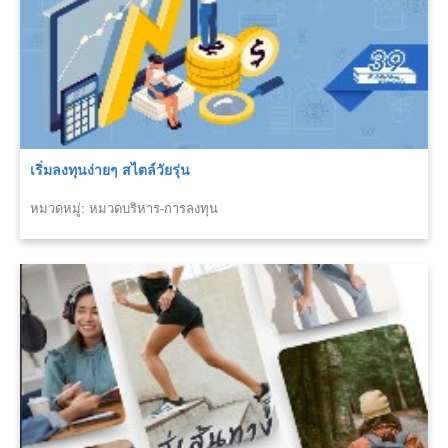
เริ่มลงทุนง่ายๆ สไตล์วัยรุ่น
หมวดหมู่: หมวดบริหาร-การลงทุน