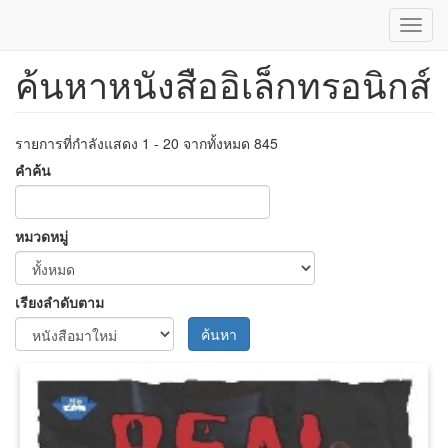
Toggl
navig
ค้นหาหนังสืออิเล็กทรอนิกส์
ข้าม
ไป
ยัง
เนื้อหา
รายการที่กำลังแสดง 1 - 20 จากทั้งหมด 845
หลัก
คำค้น
หมวดหมู่
เรียงลำดับตาม
ค้นหา