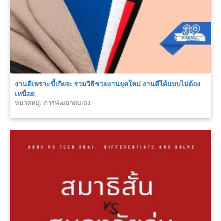
งานดีเพราะขี้เกียจ: รวมวิธีช่วยงานยุคใหม่ งานดีได้แบบไม่ต้อง
เหนื่อย
หมวดหมู่: การพัฒนาตนเอง