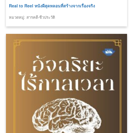
Real to Reel หนังผีสุดหลอนที่สร้างจากเรื่องจริง
หมวดหมู่: สารคดี-ชีวประวัติ