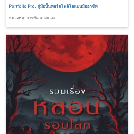
Portfolio Pro: คู่มือปั้นพอร์ตโฟลิโอแบบมืออาชีพ
หมวดหมู่: การพัฒนาตนเอง