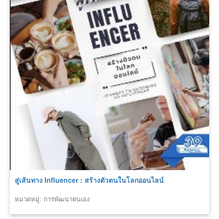
สู่เส้นทาง Influencer : สร้างตัวตนในโลกออนไลน์
หมวดหมู่: การพัฒนาตนเอง