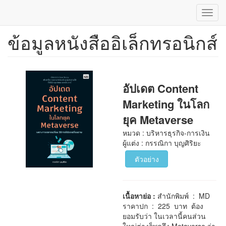
Toggl
navig
ข้อมูลหนังสืออิเล็กทรอนิกส์
ข้าม
ไป
ยัง
เนื้อหา
หลัก
อัปเดต Content
Marketing ในโลก
ยุค Metaverse
หมวด : บริหารธุรกิจ-การเงิน
ผู้แต่ง : กรรณิกา บุญศิริยะ
ตัวอย่าง
เนื้อหาย่อ :
สำนักพิมพ์ : MD
ราคาปก : 225 บาท ต้อง
ยอมรับว่า ในเวลานี้คนส่วน