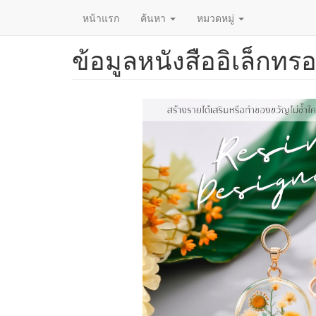
หน้าแรก
ค้นหา
หมวดหมู่
ข้อมูลหนังสืออิเล็กทรอ
ข้าม
ไป
ยัง
เนื้อหา
หลัก