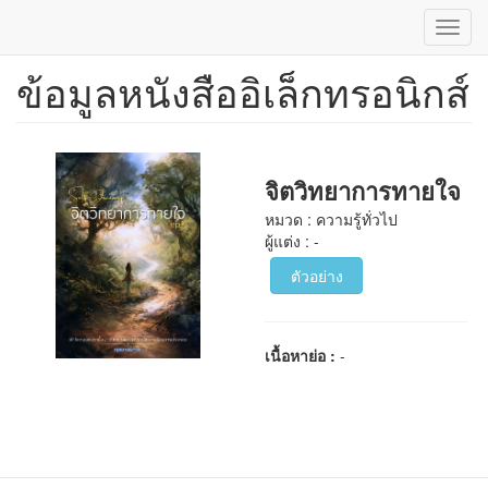
Toggl
navig
ข้อมูลหนังสืออิเล็กทรอนิกส์
ข้าม
ไป
ยัง
เนื้อหา
หลัก
จิตวิทยาการทายใจ
หมวด : ความรู้ทั่วไป
ผู้แต่ง : -
ตัวอย่าง
เนื้อหาย่อ :
-