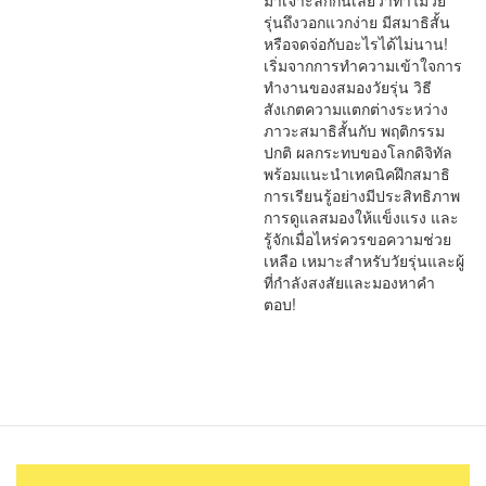
มาเจาะลึกกันเลยว่าทำไมวัย
รุ่นถึงวอกแวกง่าย มีสมาธิสั้น
หรือจดจ่อกับอะไรได้ไม่นาน!
เริ่มจากการทำความเข้าใจการ
ทำงานของสมองวัยรุ่น วิธี
สังเกตความแตกต่างระหว่าง
ภาวะสมาธิสั้นกับ พฤติกรรม
ปกติ ผลกระทบของโลกดิจิทัล
พร้อมแนะนำเทคนิคฝึกสมาธิ
การเรียนรู้อย่างมีประสิทธิภาพ
การดูแลสมองให้แข็งแรง และ
รู้จักเมื่อไหร่ควรขอความช่วย
เหลือ เหมาะสำหรับวัยรุ่นและผู้
ที่กำลังสงสัยและมองหาคำ
ตอบ!