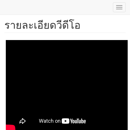
Toggl
navig
รายละเอียดวีดีโอ
ข้าม
ไป
ยัง
เนื้อหา
หลัก