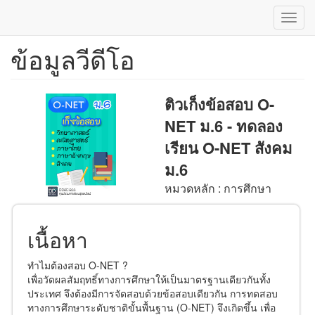
Toggl
navig
ข้อมูลวีดีโอ
ข้าม
ไป
ยัง
เนื้อหา
ติวเก็งข้อสอบ O-
หลัก
NET ม.6 - ทดลอง
เรียน O-NET สังคม
ม.6
หมวดหลัก : การศึกษา
เนื้อหา
ทำไมต้องสอบ O-NET ?
เพื่อวัดผลสัมฤทธิ์ทางการศึกษาให้เป็นมาตรฐานเดียวกันทั้ง
ประเทศ จึงต้องมีการจัดสอบด้วยข้อสอบเดียวกัน การทดสอบ
ทางการศึกษาระดับชาติขั้นพื้นฐาน (O-NET) จึงเกิดขึ้น เพื่อ