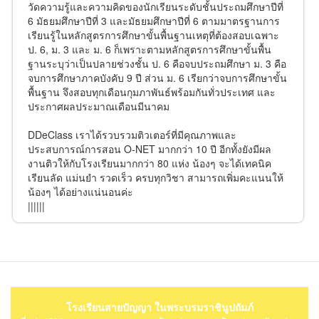
วัดความรู้และความคิดของนักเรียนระดับชั้นประถมศึกษาปีที่
6 มัธยมศึกษาปีที่ 3 และมัธยมศึกษาปีที่ 6 ตามมาตรฐานการ
เรียนรู้ในหลักสูตรการศึกษาขั้นพื้นฐานเหตุที่ต้องสอบเฉพาะ
ป. 6, ม. 3 และ ม. 6 ก็เพราะตามหลักสูตรการศึกษาขั้นพื้น
ฐานระบุว่าเป็นปลายช่วงชั้น ป. 6 คือจบประถมศึกษา ม. 3 คือ
จบการศึกษาภาคบังคับ 9 ปี ส่วน ม. 6 เรียกว่าจบการศึกษาขั้น
พื้นฐาน จึงสอบทุกเดือนกุมภาพันธ์พร้อมกันทั่วประเทศ และ
ประกาศผลประมาณเดือนมีนาคม
DDeClass เราได้รวบรวมติวเตอร์ที่มีคุณภาพและ
ประสบการณ์การสอน O-NET มากกว่า 10 ปี อีกทั้งยังมีผล
งานติวให้กับโรงเรียนมากกว่า 80 แห่ง น้องๆ จะได้เทคนิค
เรียนลัด แม่นยำ รวดเร็ว ครบทุกวิชา สามารถเพิ่มคะแนนให้
น้องๆ ได้อย่างแน่นอนค่ะ
||||||
โรงเรียนสายปัญญา ในพระบรมราชินูปถัมภ์