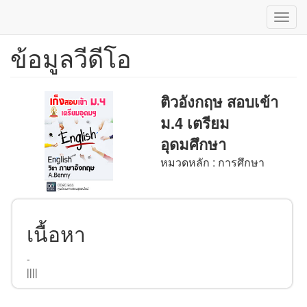
Toggl
navig
ข้อมูลวีดีโอ
ข้าม
ไป
ยัง
เนื้อหา
ติวอังกฤษ สอบเข้า
หลัก
ม.4 เตรียม
อุดมศึกษา
หมวดหลัก : การศึกษา
เนื้อหา
-
||||