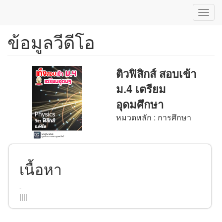
Toggl
navig
ข้อมูลวีดีโอ
ข้าม
ไป
ยัง
เนื้อหา
ติวฟิสิกส์ สอบเข้า
หลัก
ม.4 เตรียม
อุดมศึกษา
หมวดหลัก : การศึกษา
เนื้อหา
-
||||