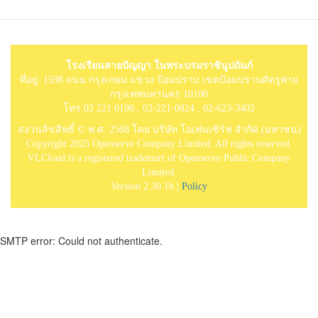
โรงเรียนสายปัญญา ในพระบรมราชินูปถัมภ์
ที่อยู่: 1598 ถนน กรุงเกษม แขวง ป้อมปราบ เขตป้อมปราบศัตรูพ่าย
กรุงเทพมหานคร 10100
โทร.02 221 0196 , 02-221-0824 , 02-623-3402
สงวนลิขสิทธิ์ © พ.ศ. 2568 โดย บริษัท โอเพ่นเซิร์ฟ จำกัด (มหาชน)
Copyright 2025 Openserve Company Limited. All rights reserved.
VLCloud is a registered trademart of Openserve Public Company
Limited.
Version 2.30.1b |
Policy
SMTP error: Could not authenticate.