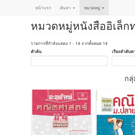
หน้าแรก
ค้นหา
หมวดหมู่
หมวดหมู่หนังสืออิเล็ก
ข้าม
ไป
ยัง
เนื้อหา
รายการที่กำลังแสดง 1 - 14 จากทั้งหมด 14
หลัก
คำค้น
เรียงลำดับต
กล