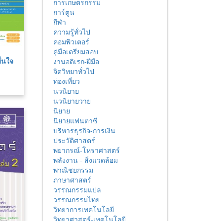
การเกษตรกรรม
การ์ตูน
กีฬา
ความรู้ทั่วไป
คอมพิวเตอร์
คู่มือเตรียมสอบ
่นใจ
งานอดิเรก-ฝีมือ
จิตวิทยาทั่วไป
ท่องเที่ยว
นวนิยาย
นวนิยายวาย
นิยาย
นิยายแฟนตาซี
บริหารธุรกิจ-การเงิน
ประวัติศาสตร์
พยากรณ์-โหราศาสตร์
พลังงาน - สิ่งแวดล้อม
พาณิชยกรรม
ภาษาศาสตร์
วรรณกรรมแปล
วรรณกรรมไทย
วิทยาการเทคโนโลยี
วิทยาศาสตร์-เทคโนโลยี