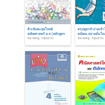
ติวเข้มตะลุยโจทย์
สรุปสูตรจำง่ายเข้า
คณิตศาสตร์ ม.4 (หลักสูตร
คณิตม.ปลายมั่นใจเ
หมวดหมู่: กลุ่มสาระ
หมวดหมู่: กลุ่มสาระ
ปรับปรุง พ.ศ.2560)
คณิตศาสตร์
คณิตศาสตร์