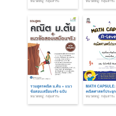
หมวดหมู่: กลุ่มสาระ
หมวดหมู่: กลุ่มสาระ
พ.ศ.2560)
คณิตศาสตร์
คณิตศาสตร์
รวมสูตรคณิต ม.ต้น + แนว
MATH CAPSULE: 
ข้อสอบเสมือนจริง ฉบับ
คณิตศาสตร์ประยุกต
หมวดหมู่: กลุ่มสาระ
หมวดหมู่: กลุ่มสาระ
สมบูรณ์
คณิตศาสตร์
คณิตศาสตร์