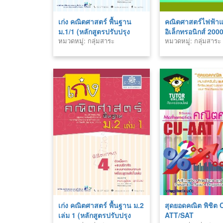
เก่ง คณิตศาสตร์ พื้นฐาน
คณิตศาสตร์ไฟฟ้า
ม.1/1 (หลักสูตรปรับปรุง
อิเล็กทรอนิกส์ 20
หมวดหมู่: กลุ่มสาระ
หมวดหมู่: กลุ่มสาระ
พ.ศ.2560)
คณิตศาสตร์
คณิตศาสตร์
เก่ง คณิตศาสตร์ พื้นฐาน ม.2
สุดยอดคณิต พิชิต 
เล่ม 1 (หลักสูตรปรับปรุง
ATT/SAT