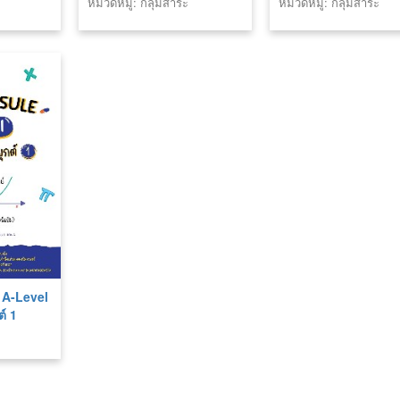
หมวดหมู่: กลุ่มสาระ
หมวดหมู่: กลุ่มสาระ
คณิตศาสตร์
คณิตศาสตร์
A-Level
์ 1