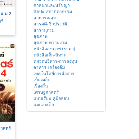
ศาสนาและปรัชญา
ศิลปะ-สถาปัตยกรรม
าน ม.2
สาธารณสุข
ุง
สารคดี-ชีวประวัติ
สารานุกรม
สุขภาพ
สุขภาพ-ความงาม
หนังสือสุขภาพ (รามา)
หนังสือเด็ก-นิทาน
หมวดบริหาร-การลงทุน
อาหาร-เครื่องดื่ม
เทคโนโลยีการสื่อสาร
เบ็ดเตล็ด
เรื่องสั้น
เศรษฐศาสตร์
แบบเรียน คู่มือสอบ
แม่และเด็ก
ศาสตร์