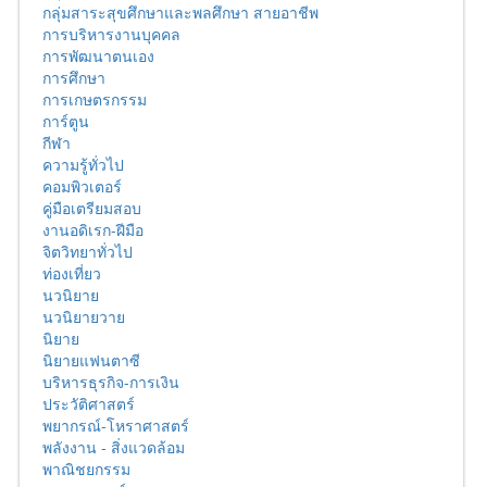
กลุ่มสาระสุขศึกษาและพลศึกษา สายอาชีพ
การบริหารงานบุคคล
การพัฒนาตนเอง
การศึกษา
การเกษตรกรรม
การ์ตูน
กีฬา
ความรู้ทั่วไป
คอมพิวเตอร์
คู่มือเตรียมสอบ
งานอดิเรก-ฝีมือ
จิตวิทยาทั่วไป
ท่องเที่ยว
นวนิยาย
นวนิยายวาย
นิยาย
นิยายแฟนตาซี
บริหารธุรกิจ-การเงิน
ประวัติศาสตร์
พยากรณ์-โหราศาสตร์
พลังงาน - สิ่งแวดล้อม
พาณิชยกรรม