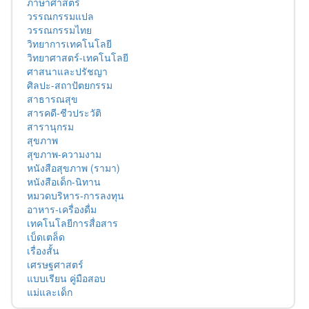
ภาษาศาสตร์
วรรณกรรมแปล
วรรณกรรมไทย
วิทยาการเทคโนโลยี
วิทยาศาสตร์-เทคโนโลยี
ศาสนาและปรัชญา
ศิลปะ-สถาปัตยกรรม
สาธารณสุข
สารคดี-ชีวประวัติ
สารานุกรม
สุขภาพ
สุขภาพ-ความงาม
หนังสือสุขภาพ (รามา)
หนังสือเด็ก-นิทาน
หมวดบริหาร-การลงทุน
อาหาร-เครื่องดื่ม
เทคโนโลยีการสื่อสาร
เบ็ดเตล็ด
เรื่องสั้น
เศรษฐศาสตร์
แบบเรียน คู่มือสอบ
แม่และเด็ก