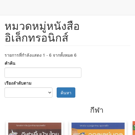
หมวดหมู่หนังสือ
ข้าม
ไป
อิเล็กทรอนิกส์
ยัง
เนื้อหา
หลัก
รายการที่กำลังแสดง 1 - 6 จากทั้งหมด 6
คำค้น
เรียงลำดับตาม
ค้นหา
กีฬา