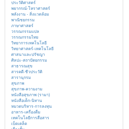
ประวัติศาสตร์
พยากรณ์-โหราศาสตร์
พลังงาน - สิ่งแวดล้อม
พาณิชยกรรม
ภาษาศาสตร์
วรรณกรรมแปล
วรรณกรรมไทย
วิทยาการเทคโนโลยี
วิทยาศาสตร์-เทคโนโลยี
ศาสนาและปรัชญา
ศิลปะ-สถาปัตยกรรม
สาธารณสุข
สารคดี-ชีวประวัติ
สารานุกรม
สุขภาพ
สุขภาพ-ความงาม
หนังสือสุขภาพ (รามา)
หนังสือเด็ก-นิทาน
หมวดบริหาร-การลงทุน
อาหาร-เครื่องดื่ม
เทคโนโลยีการสื่อสาร
เบ็ดเตล็ด