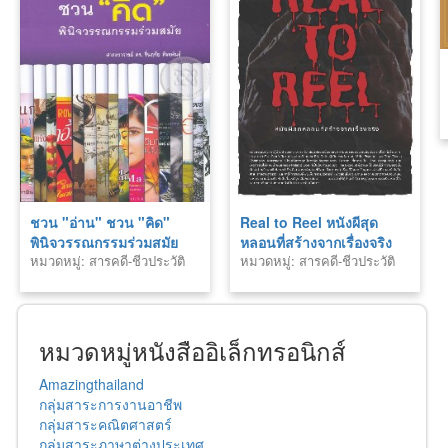
ชวน "อ่าน" ชวน "คิด"
Real to Reel หนังผีสุด
พินิจวรรณกรรมร่วมสมัย
หลอนที่สร้างจากเรื่องจริง
หมวดหมู่: สารคดี-ชีวประวัติ
หมวดหมู่: สารคดี-ชีวประวัติ
หมวดหมู่หนังสืออิเล็กทรอนิกส์
Amazingthailand
กลุ่มสาระการงานอาชีพ
กลุ่มสาระคณิตศาสตร์
กลุ่มสาระภาษาต่างประเทศ