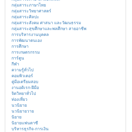
กลุ่มสาระภาษาไทย
กลุ่มสาระวิทยาศาสตร์
กลุ่มสาระศิลปะ
กลุ่มสาระสังคม ศาสนา และวัฒนธรรม
กลุ่มสาระสุขศึกษาและพลศึกษา สายอาชีพ
การบริหารงานบุคคล
การพัฒนาตนเอง
การศึกษา
การเกษตรกรรม
การ์ตูน
กีฬา
ความรู้ทั่วไป
คอมพิวเตอร์
คู่มือเตรียมสอบ
งานอดิเรก-ฝีมือ
จิตวิทยาทั่วไป
ท่องเที่ยว
นวนิยาย
นวนิยายวาย
นิยาย
นิยายแฟนตาซี
บริหารธุรกิจ-การเงิน