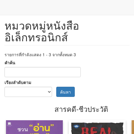
หมวดหมู่หนังสือ
ข้าม
ไป
อิเล็กทรอนิกส์
ยัง
เนื้อหา
หลัก
รายการที่กำลังแสดง 1 - 3 จากทั้งหมด 3
คำค้น
เรียงลำดับตาม
ค้นหา
สารคดี-ชีวประวัติ