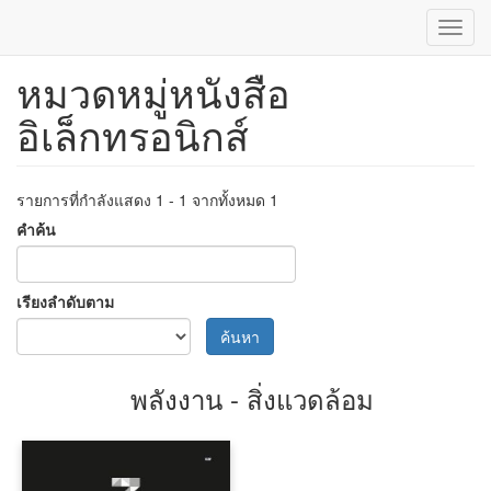
Toggl
navig
หมวดหมู่หนังสือ
ข้าม
ไป
อิเล็กทรอนิกส์
ยัง
เนื้อหา
หลัก
รายการที่กำลังแสดง 1 - 1 จากทั้งหมด 1
คำค้น
เรียงลำดับตาม
ค้นหา
พลังงาน - สิ่งแวดล้อม