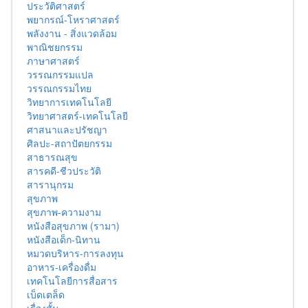
ประวัติศาสตร์
พยากรณ์-โหราศาสตร์
พลังงาน - สิ่งแวดล้อม
พาณิชยกรรม
ภาษาศาสตร์
วรรณกรรมแปล
วรรณกรรมไทย
วิทยาการเทคโนโลยี
วิทยาศาสตร์-เทคโนโลยี
ศาสนาและปรัชญา
ศิลปะ-สถาปัตยกรรม
สาธารณสุข
สารคดี-ชีวประวัติ
สารานุกรม
สุขภาพ
สุขภาพ-ความงาม
หนังสือสุขภาพ (รามา)
หนังสือเด็ก-นิทาน
หมวดบริหาร-การลงทุน
อาหาร-เครื่องดื่ม
เทคโนโลยีการสื่อสาร
เบ็ดเตล็ด