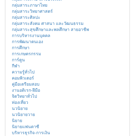
กลุ่มสาระภาษาไทย
กลุ่มสาระวิทยาศาสตร์
กลุ่มสาระศิลปะ
กลุ่มสาระสังคม ศาสนา และวัฒนธรรม
กลุ่มสาระสุขศึกษาและพลศึกษา สายอาชีพ
การบริหารงานบุคคล
การพัฒนาตนเอง
การศึกษา
การเกษตรกรรม
การ์ตูน
กีฬา
ความรู้ทั่วไป
คอมพิวเตอร์
คู่มือเตรียมสอบ
งานอดิเรก-ฝีมือ
จิตวิทยาทั่วไป
ท่องเที่ยว
นวนิยาย
นวนิยายวาย
นิยาย
นิยายแฟนตาซี
บริหารธุรกิจ-การเงิน